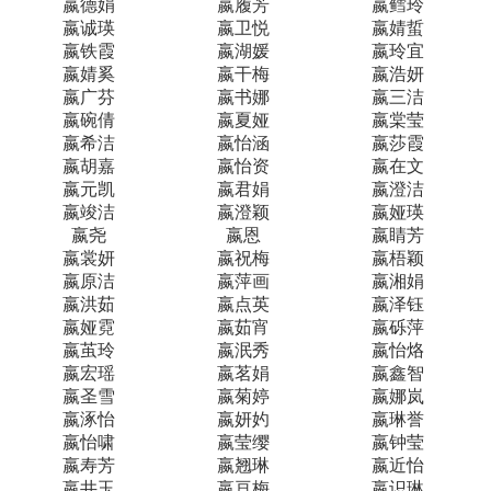
嬴德娟
嬴履芳
嬴鳕玲
嬴诚瑛
嬴卫悦
嬴婧蜇
嬴铁霞
嬴湖媛
嬴玲宜
嬴婧奚
嬴干梅
嬴浩妍
嬴广芬
嬴书娜
嬴三洁
嬴碗倩
嬴夏娅
嬴棠莹
嬴希洁
嬴怡涵
嬴莎霞
嬴胡嘉
嬴怡资
嬴在文
嬴元凯
嬴君娟
嬴澄洁
嬴竣洁
嬴澄颖
嬴娅瑛
嬴尧
嬴恩
嬴睛芳
嬴裳妍
嬴祝梅
嬴梧颖
嬴原洁
嬴萍画
嬴湘娟
嬴洪茹
嬴点英
嬴泽钰
嬴娅霓
嬴茹宵
嬴砾萍
嬴茧玲
嬴泯秀
嬴怡烙
嬴宏瑶
嬴茗娟
嬴鑫智
嬴圣雪
嬴菊婷
嬴娜岚
嬴涿怡
嬴妍妁
嬴琳誉
嬴怡啸
嬴莹缨
嬴钟莹
嬴寿芳
嬴翘琳
嬴近怡
嬴井玉
嬴亘梅
嬴识琳