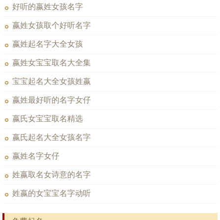
好听的嬴姓女孩名字
嬴姓女孩取个好听名字
嬴姓起名字大全女孩
嬴姓女宝宝取名大全集
宝宝起名大全女孩姓嬴
嬴姓最好听的名字女仔
嬴氏女宝宝取名精选
嬴氏起名大全女孩名字
嬴姓名字女仔
姓嬴取名女诗意的名字
姓嬴的女宝宝名字动听