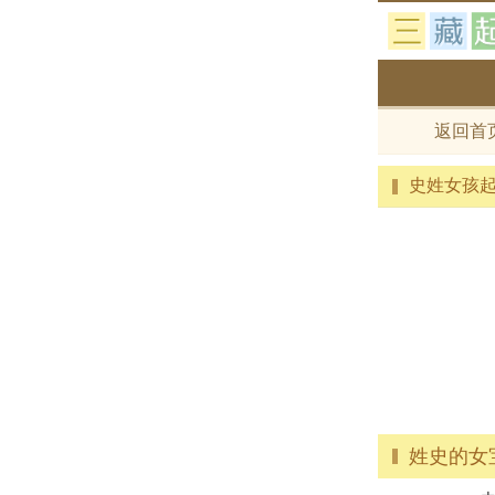
返回首
史姓女孩
姓史的女