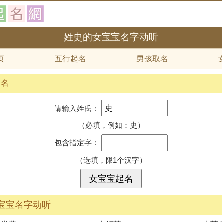
姓史的女宝宝名字动听
页
五行起名
男孩取名
起名
请输入姓氏：
（必填，例如：史）
包含指定字：
（选填，限1个汉字）
宝宝名字动听