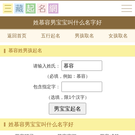
姓慕容男宝宝叫什么名字好
返回首页
五行起名
男孩取名
女孩取名
慕容姓男孩起名
请输入姓氏：
（必填，例如：慕容）
包含指定字：
（选填，限1个汉字）
姓慕容男宝宝叫什么名字好