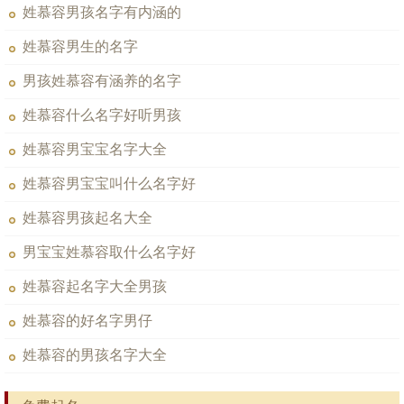
姓慕容男孩名字有内涵的
姓慕容男生的名字
男孩姓慕容有涵养的名字
姓慕容什么名字好听男孩
姓慕容男宝宝名字大全
姓慕容男宝宝叫什么名字好
姓慕容男孩起名大全
男宝宝姓慕容取什么名字好
姓慕容起名字大全男孩
姓慕容的好名字男仔
姓慕容的男孩名字大全