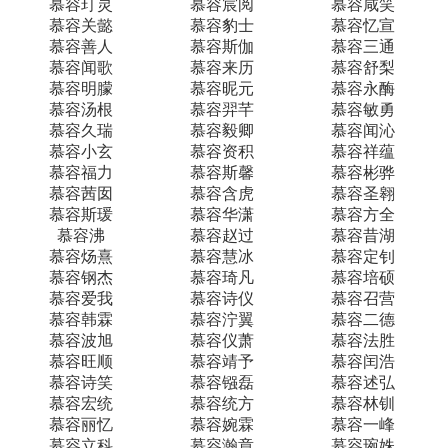
慕容玎灵
慕容宸阅
慕容咸笑
慕容关懿
慕容豹士
慕容忆宣
慕容善人
慕容斯伽
慕容三通
慕容闻歌
慕容来历
慕容舒梨
慕容明朦
慕容昵元
慕容永酶
慕容汤根
慕容羿芊
慕容敏勇
慕容久瑞
慕容毅卿
慕容闻沁
慕容小玄
慕容资积
慕容祥蕴
慕容福力
慕容斯馨
慕容彬骅
慕容茜囡
慕容含虎
慕容圣翱
慕容斯瑗
慕容华潇
慕容方全
慕容沸
慕容赵过
慕容昔湖
慕容炀熹
慕容慧冰
慕容定钊
慕容钢杰
慕容琦凡
慕容培硕
慕容爱我
慕容诗仪
慕容召营
慕容韩霖
慕容泞翼
慕容二德
慕容波旭
慕容仪萧
慕容法胜
慕容旺顺
慕容靖予
慕容闰浩
慕容诗笑
慕容镪磊
慕容述弘
慕容宏统
慕容统方
慕容林钏
慕容丽忆
慕容婉霖
慕容一峰
慕容立科
慕容瀚章
慕容琬姝