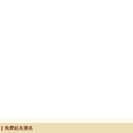
免费起名测名